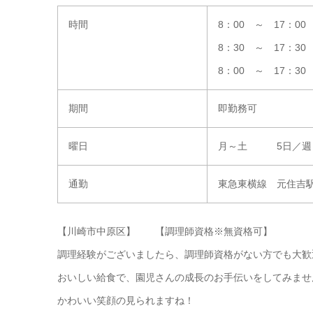
時間
8：00 ～ 17：00
8：30 ～ 17：30
8：00 ～ 17：3
期間
即勤務可
曜日
月～土 5日／週
通勤
東急東横線 元住吉駅
【川崎市中原区】 【調理師資格※無資格可】
調理経験がございましたら、調理師資格がない方でも大歓
おいしい給食で、園児さんの成長のお手伝いをしてみませ
かわいい笑顔の見られますね！