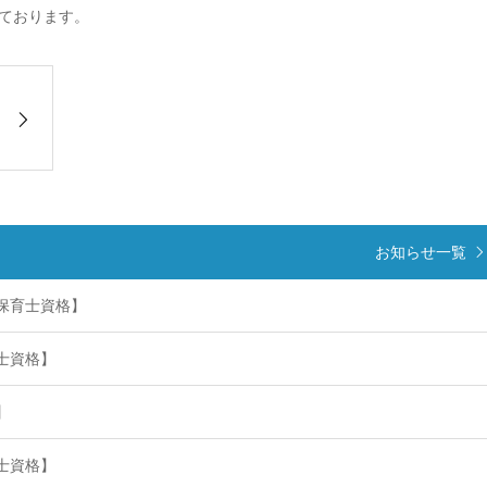
ております。
お知らせ一覧
【保育士資格】
育士資格】
】
育士資格】