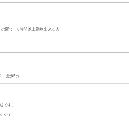
0 の間で 6時間以上勤務出来る方
 徒歩5分
迎です。
んか？