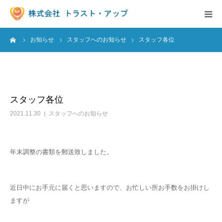
ーム
お知らせ
スタッフへのお知らせ
スタッフ各位
事業内容
派遣の求人情報
スタッフ各位
お知らせ
2021.11.30
スタッフへのお知らせ
保育園様へ
年末調整の書類を郵送致しました。
会社概要
求人情報
近日中にお手元に届くと思いますので、お忙しい所お手数をお掛けし
ますが
お問い合わせ