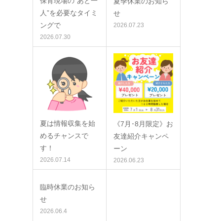
保育現場の”あと一
夏季休業のお知ら
人”を必要なタイミ
せ
ングで
2026.07.23
2026.07.30
夏は情報収集を始
《7月･8月限定》お
めるチャンスで
友達紹介キャンペ
す！
ーン
2026.07.14
2026.06.23
臨時休業のお知ら
せ
2026.06.4