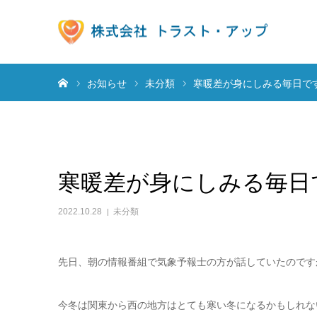
ホーム
お知らせ
未分類
寒暖差が身にしみる毎日で
寒暖差が身にしみる毎日
2022.10.28
未分類
先日、朝の情報番組で気象予報士の方が話していたのです
今冬は関東から西の地方はとても寒い冬になるかもしれな