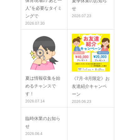
保育現場の”あと一
夏季休業のお知ら
人”を必要なタイミ
せ
ングで
2026.07.23
2026.07.30
夏は情報収集を始
《7月･8月限定》お
めるチャンスで
友達紹介キャンペ
す！
ーン
2026.07.14
2026.06.23
臨時休業のお知ら
せ
2026.06.4