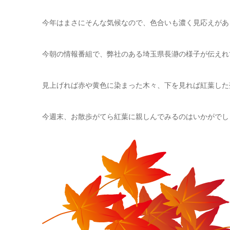
今年はまさにそんな気候なので、色合いも濃く見応えがあ
今朝の情報番組で、弊社のある埼玉県長瀞の様子が伝えれ
見上げれば赤や黄色に染まった木々、下を見れば紅葉した
今週末、お散歩がてら紅葉に親しんでみるのはいかがでし