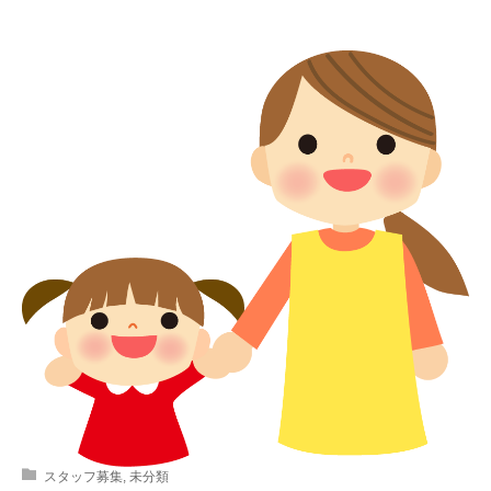
スタッフ募集
,
未分類