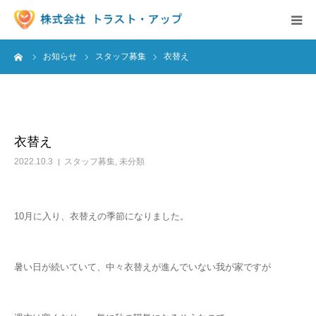
ーム
お知らせ
スタッフ募集
衣替え
事業内容
派遣の求人情報
衣替え
お知らせ
2022.10.3
スタッフ募集
,
未分類
保育園様へ
10月に入り、衣替えの季節になりました。
会社概要
求人情報
暑い日が続いていて、中々衣替えが進んでいない我が家ですが
お問い合わせ