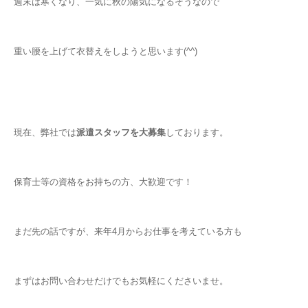
週末は寒くなり、一気に秋の陽気になるそうなので
重い腰を上げて衣替えをしようと思います(^^)
現在、弊社では
派遣スタッフを大募集
しております。
保育士等の資格をお持ちの方、大歓迎です！
まだ先の話ですが、来年4月からお仕事を考えている方も
まずはお問い合わせだけでもお気軽にくださいませ。